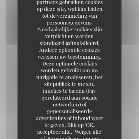
partners gebruiken cookies
op deze site, wat kan leiden
tot de verzameling van
persoonsgegevens.
'Noodzakelijke' cookies zijn
verplicht en worden
standaard geïnstalleerd.
Andere optionele cookies
vereisen uw toestemming.
Deze optionele cookies
worden gebruikt om uw
navigatie te analyseren, het
sitepubliek te meten,
functies te bieden (bijv.
gerelateerd aan sociale
netwerken) of
gepersonaliseerde
advertenties of inhoud weer
te geven. Klik op 'OK,
accepteer alle', 'Weiger alle'
of 'Personaliseer' om uw