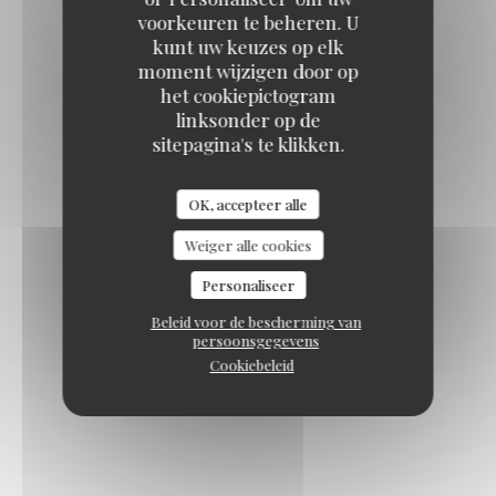
voorkeuren te beheren. U
kunt uw keuzes op elk
moment wijzigen door op
het cookiepictogram
linksonder op de
sitepagina's te klikken.
OK, accepteer alle
Weiger alle cookies
Personaliseer
Beleid voor de bescherming van
persoonsgegevens
Cookiebeleid