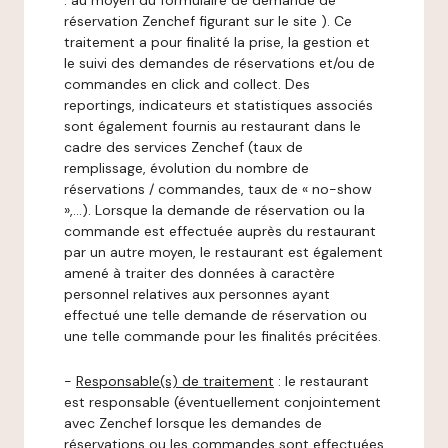
: au moyen du formulaire de demande de
réservation Zenchef figurant sur le site ). Ce
traitement a pour finalité la prise, la gestion et
le suivi des demandes de réservations et/ou de
commandes en click and collect. Des
reportings, indicateurs et statistiques associés
sont également fournis au restaurant dans le
cadre des services Zenchef (taux de
remplissage, évolution du nombre de
réservations / commandes, taux de « no-show
»,…). Lorsque la demande de réservation ou la
commande est effectuée auprès du restaurant
par un autre moyen, le restaurant est également
amené à traiter des données à caractère
personnel relatives aux personnes ayant
effectué une telle demande de réservation ou
une telle commande pour les finalités précitées.
-
Responsable(s) de traitement
: le restaurant
est responsable (éventuellement conjointement
avec Zenchef lorsque les demandes de
réservations ou les commandes sont effectuées