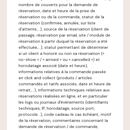
nombre de couverts pour la demande de
réservation, date et heure de la prise de
réservation ou de la commande, statut de la
réservation (confirmée, annulée, sur liste
d'attente,…), source de la réservation (client de
passage, réservation par email, site / module de
réservation à partir duquel la réservation a été
effectuée,…), statut permettant de déterminer
si un client a honoré ou non sa réservation («
no-show » / « arrived » ou « cancelled ») et
horodatage associé (date et heure),
informations relatives à la commande passée
en click and collect (produits / articles
commandés et tarifs associés, date et heure de
retrait,…), informations techniques relatives aux
réservations réalisées en ligne, et en particulier
les logs ou journaux d'évènements (identifiants
techniques, IP, horodatage, source port,
protocole…), code cadeau le cas échéant, motif
de la réservation, commentaires concernant la
demande de réservation / de commande,