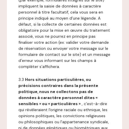
(par exemple, formulaires intégrés sur le site)
impliquent la saisie de données à caractère
personnel à titre facultatif, cela vous sera en
principe indiqué au moyen d’une légende. A
défaut, si la collecte de certaines données est
obligatoire pour la mise en œuvre du traitement
associé, vous ne pourrez en principe pas
finaliser votre action (ex: valider votre demande
de réservation ou envoyer votre message sur le
formulaire de contact sur le site) et un message
d’erreur vous informant sur les champs à
compléter s’affichera.
3.3
Hors situations particulières, ou
précisions contraires dans la présente
politique, nous ne collectons pas de
données à caractère personnel dites «
sensibles » ou « particulières »
, c’est-à-dire
qui révèleraient l'origine raciale ou ethnique, les
opinions politiques, les convictions religieuses
ou philosophiques ou l'appartenance syndicale,
ni de données génétiques ou biométriques aux